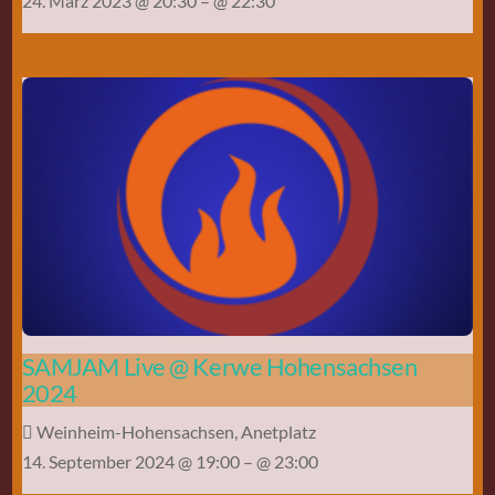
24. März 2023 @ 20:30
– @ 22:30
SAMJAM Live @ Kerwe Hohensachsen
2024
Weinheim-Hohensachsen, Anetplatz
14. September 2024 @ 19:00
– @ 23:00