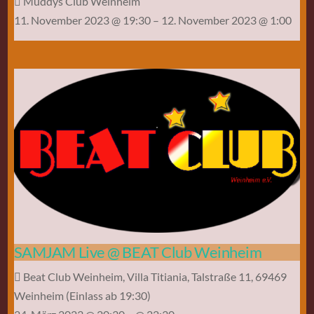
Muddys Club Weinheim
11. November 2023 @ 19:30
– 12. November 2023 @ 1:00
SAMJAM Live @ BEAT Club Weinheim
Beat Club Weinheim, Villa Titiania, Talstraße 11, 69469
Weinheim (Einlass ab 19:30)